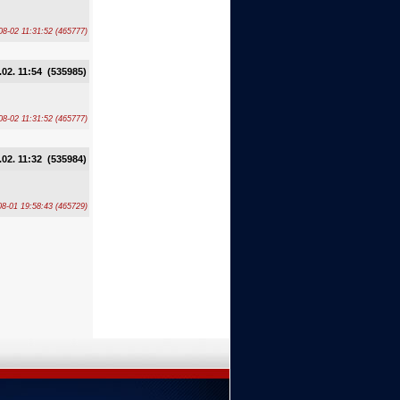
08-02 11:31:52 (465777)
.02. 11:54 (535985)
08-02 11:31:52 (465777)
.02. 11:32 (535984)
08-01 19:58:43 (465729)