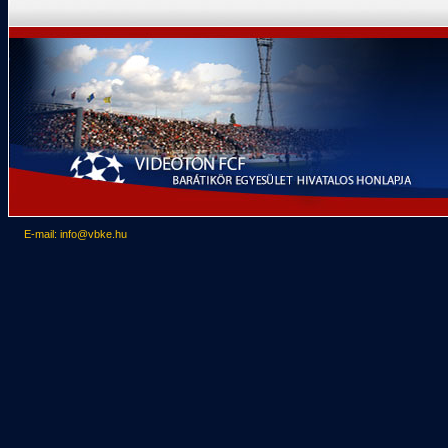
E-mail: info@vbke.hu