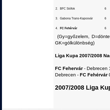
2.
BFC Siófok
6
3.
Gabona Trans-Kaposvár
6
4.
FC Fehérvár
6
(Gy=győzelem, D=döntetl
GK=gólkülönbség)
Liga Kupa 2007/2008 Na
FC Fehervár
- Debrecen 1-
Debrecen -
FC Fehérvár
0
2007/2008 Liga K