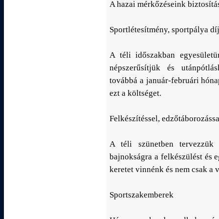
A hazai mérkőzéseink biztosítás
Sportlétesítmény, sportpálya dí
A téli időszakban egyesületü
népszerűsítjük és utánpótlás
továbbá a január-februári hóna
ezt a költséget.
Felkészítéssel, edzőtáborozássa
A téli szünetben tervezzük
bajnokságra a felkészülést és 
keretet vinnénk és nem csak a 
Sportszakemberek