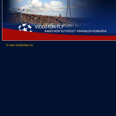
E-mail: info@vbke.hu