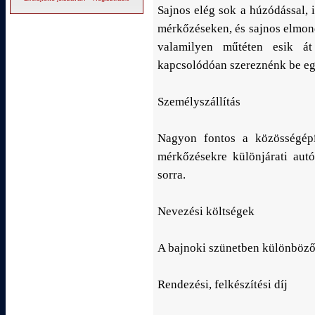
Sajnos elég sok a húzódással,
mérkőzéseken, és sajnos elmon
valamilyen műtéten esik át 
kapcsolódóan szereznénk be eg
Személyszállítás
Nagyon fontos a közösségépí
mérkőzésekre különjárati aut
sorra.
Nevezési költségek
A bajnoki szünetben különböző 
Rendezési, felkészítési díj