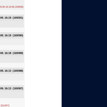
03-09 16:10:08 (100556)
.09. 16:19 (169391)
.09. 16:19 (169390)
.09. 16:18 (169389)
.09. 16:13 (169388)
.09. 16:13 (169387)
.
[31067]