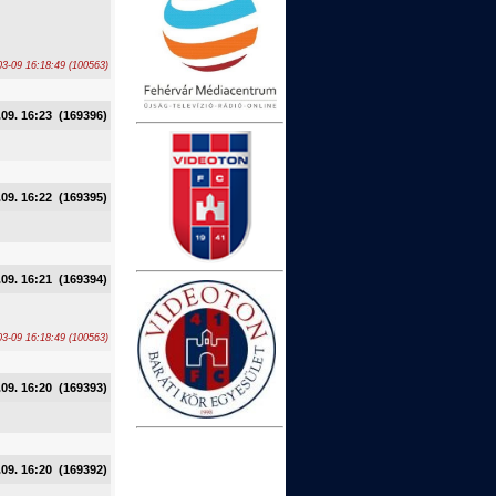
3-09 16:18:49 (100563)
.09. 16:23 (169396)
.09. 16:22 (169395)
.09. 16:21 (169394)
3-09 16:18:49 (100563)
.09. 16:20 (169393)
.09. 16:20 (169392)