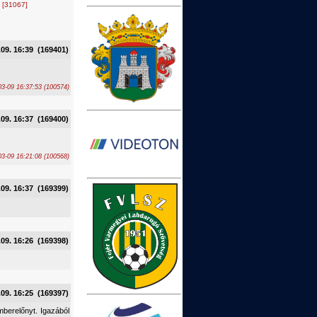
.
[31067]
.09. 16:39 (169401)
3-09 16:37:53 (100574)
.09. 16:37 (169400)
03-09 16:21:08 (100568)
.09. 16:37 (169399)
.09. 16:26 (169398)
.09. 16:25 (169397)
berelőnyt. Igazából