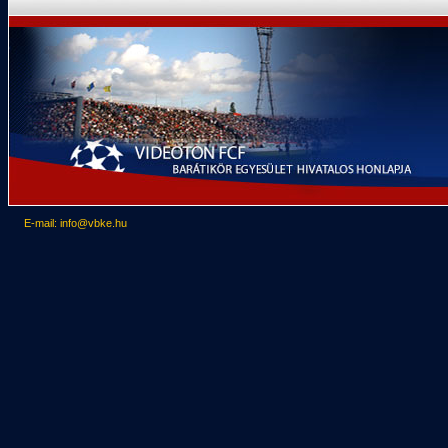
E-mail: info@vbke.hu