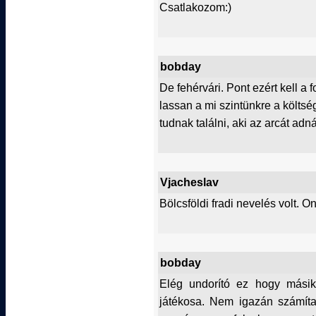
Csatlakozom:)
bobday
De fehérvári. Pont ezért kell a f
lassan a mi szintünkre a költsé
tudnak találni, aki az arcát adn
Vjacheslav
Bölcsföldi fradi nevelés volt. O
bobday
Elég undorító ez hogy másik
játékosa. Nem igazán számíta