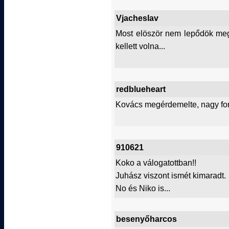
Vjacheslav
Most elöször nem lepődök meg 
kellett volna...
redblueheart
Kovács megérdemelte, nagy for
910621
Koko a válogatottban!!
Juhász viszont ismét kimaradt.
No és Niko is...
besenyőharcos