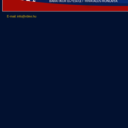
E-mail: info@vbke.hu