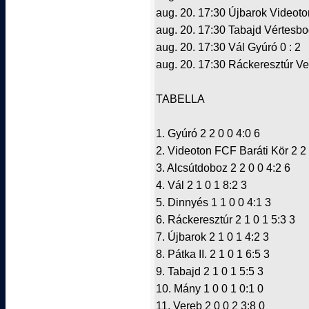
aug. 20. 17:30 Újbarok Videoto
aug. 20. 17:30 Tabajd Vértesbog
aug. 20. 17:30 Vál Gyúró 0 : 2
aug. 20. 17:30 Ráckeresztúr Ver
TABELLA
1. Gyúró 2 2 0 0 4:0 6
2. Videoton FCF Baráti Kör 2 2 
3. Alcsútdoboz 2 2 0 0 4:2 6
4. Vál 2 1 0 1 8:2 3
5. Dinnyés 1 1 0 0 4:1 3
6. Ráckeresztúr 2 1 0 1 5:3 3
7. Újbarok 2 1 0 1 4:2 3
8. Pátka II. 2 1 0 1 6:5 3
9. Tabajd 2 1 0 1 5:5 3
10. Mány 1 0 0 1 0:1 0
11. Vereb 2 0 0 2 3:8 0