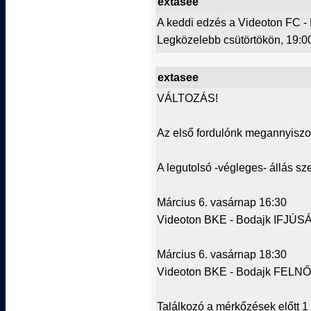
extasee
A keddi edzés a Videoton FC -
Legközelebb csütörtökön, 19:00
extasee
VÁLTOZÁS!
Az első fordulónk megannyiszo
A legutolsó -végleges- állás sze
Március 6. vasárnap 16:30
Videoton BKE - Bodajk IFJÚSÁ
Március 6. vasárnap 18:30
Videoton BKE - Bodajk FELNŐ
Találkozó a mérkőzések előtt 1