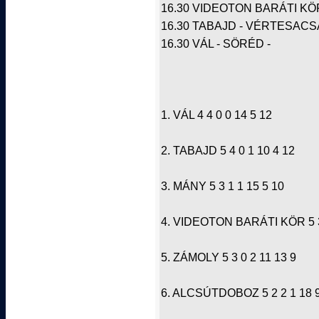
16.30 VIDEOTON BARÁTI KÖ
16.30 TABAJD - VÉRTESACSA 
16.30 VÁL - SÖRÉD -
1. VÁL 4 4 0 0 14 5 12
2. TABAJD 5 4 0 1 10 4 12
3. MÁNY 5 3 1 1 15 5 10
4. VIDEOTON BARÁTI KÖR 5 3 
5. ZÁMOLY 5 3 0 2 11 13 9
6. ALCSÚTDOBOZ 5 2 2 1 18 9