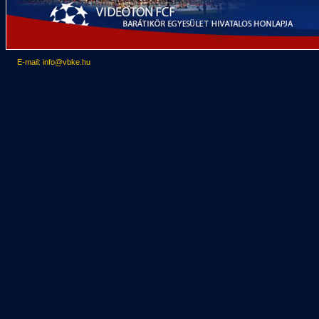
E-mail: info@vbke.hu