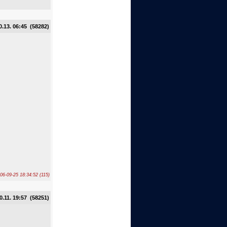
0.13. 06:45 (58282)
06-09-25 18:34:52 (115)
0.11. 19:57 (58251)