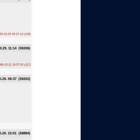
006-10-29 09:37:14 (120)
0.29. 11:14 (59206)
006-10-11 19:57:01 (117)
0.29. 09:37 (59202)
0.20. 15:01 (58884)