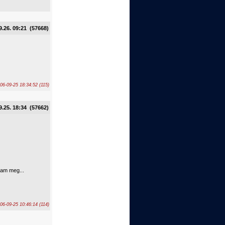
9.26. 09:21 (57668)
06-09-25 18:34:52 (115)
9.25. 18:34 (57662)
tam meg...
006-09-25 10:46:14 (114)