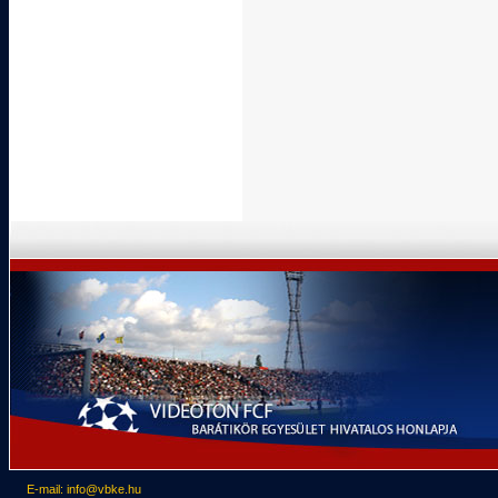
E-mail: info@vbke.hu