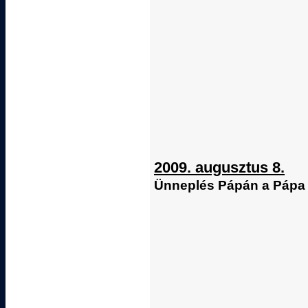
2009. augusztus 8.
Ünneplés Pápán a Pápa -