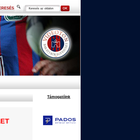
ERESÉS
Támogatóink
ET