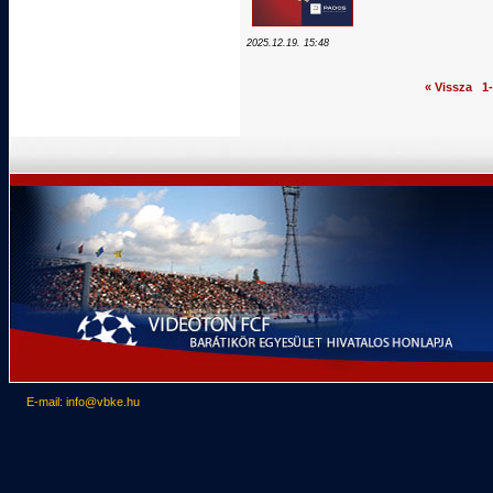
2025.12.19. 15:48
« Vissza
1
E-mail: info@vbke.hu