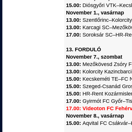
15.00:
Diósgyőri VTK–Kecs
November 1., vasárnap
13.00:
Szentlőrinc–Kolorcit
13.00:
Karcagi SC–Mezőkö
17.00:
Soroksár SC–HR-Ren
13. FORDULÓ
November 7., szombat
13.00:
Mezőkövesd Zsóry F
13.00:
Kolorcity Kazincbar
15.00:
Kecskeméti TE–FC 
15.00:
Szeged-Csanád Gros
15.00:
HR-Rent Kozármisle
17.00:
Gyirmót FC Győr–Ti
17.00: Videoton FC Fehé
November 8., vasárnap
15.00:
Aqvital FC Csákvár–