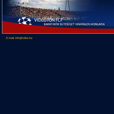
E-mail: info@vbke.hu