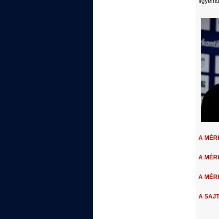
figyelnü
A MÉRK
A MÉRKŐ
A MÉRK
A SAJT