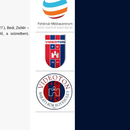
7.), Bedi, Zsótér –
lő, a szünetben).