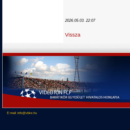
2026.05.03. 22:07
Vissza
E-mail: info@vbke.hu