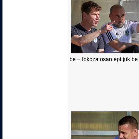
be – fokozatosan építjük be