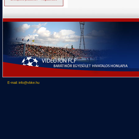
E-mail: info@vbke.hu