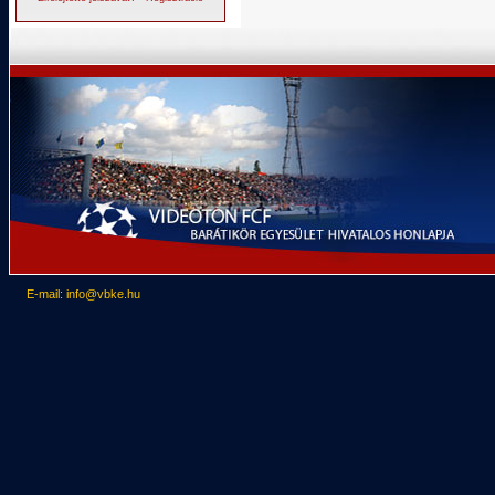
E-mail: info@vbke.hu