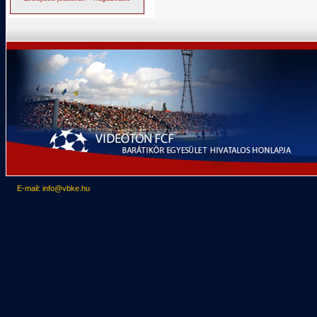
E-mail: info@vbke.hu