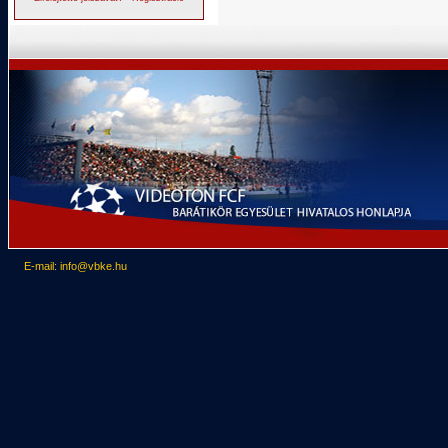
E-mail: info@vbke.hu