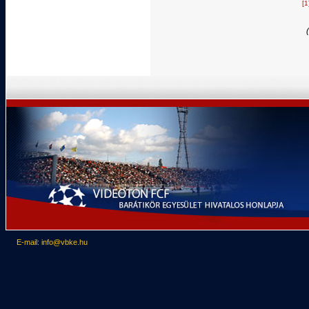
[1
E-mail: info@vbke.hu