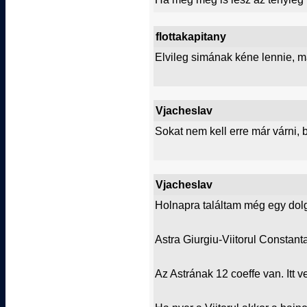
flottakapitany
Elvileg simának kéne lennie, m
Vjacheslav
Sokat nem kell erre már várni, 
Vjacheslav
Holnapra találtam még egy dolg
Astra Giurgiu-Viitorul Constant
Az Astrának 12 coeffe van. Itt 