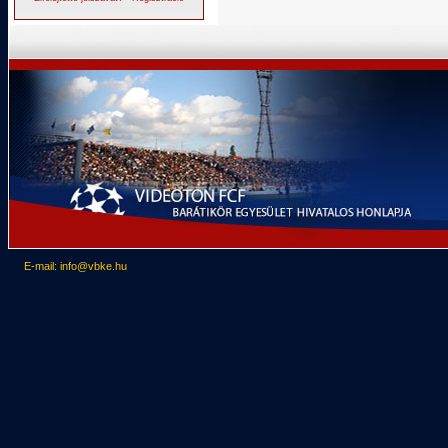
E-mail: info@vbke.hu