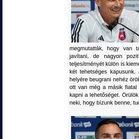
megmutatták, hogy van t
javítani, de nagyon pozi
teljesítményét külön is kiem
két tehetséges kapusunk, 
helyére beugrani nehéz öröks
ott van még a másik fiatal
kapni a lehetőséget. Örülö
neki, hogy bízunk benne, tudj