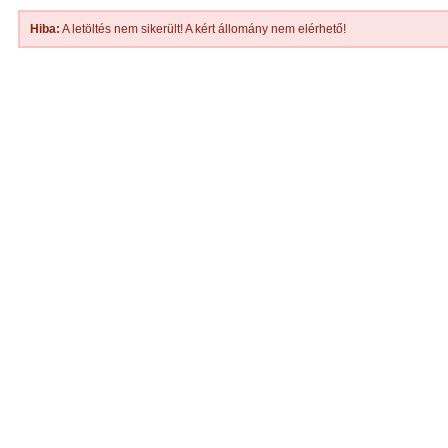
Hiba:
A letöltés nem sikerült! A kért állomány nem elérhető!