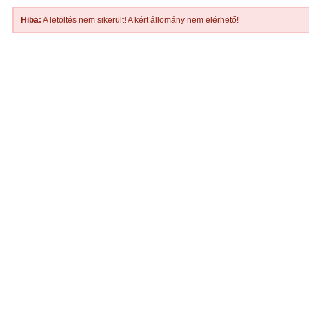
Hiba:
A letöltés nem sikerült! A kért állomány nem elérhető!