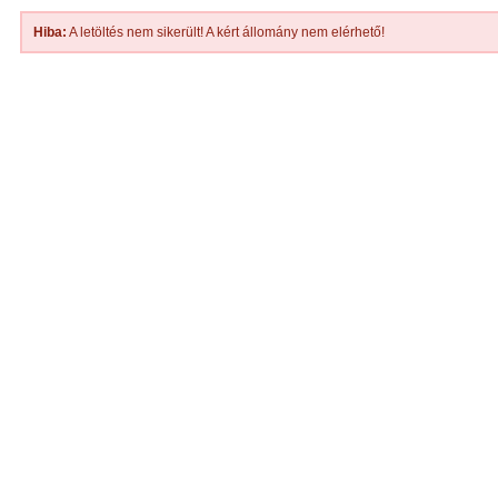
Hiba:
A letöltés nem sikerült! A kért állomány nem elérhető!