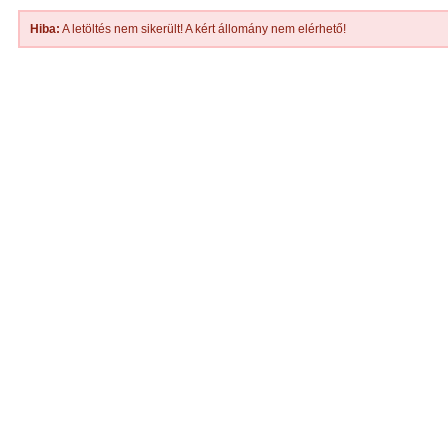
Hiba:
A letöltés nem sikerült! A kért állomány nem elérhető!