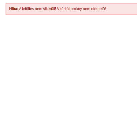
Hiba:
A letöltés nem sikerült! A kért állomány nem elérhető!