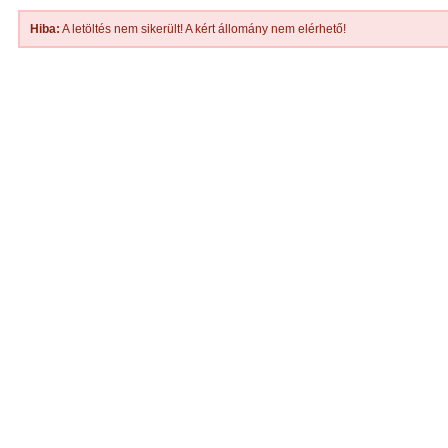
Hiba:
A letöltés nem sikerült! A kért állomány nem elérhető!