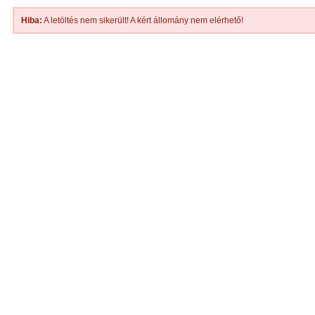
Hiba:
A letöltés nem sikerült! A kért állomány nem elérhető!