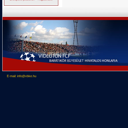
E-mail: info@vbke.hu