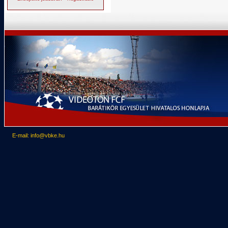
E-mail: info@vbke.hu