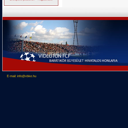
E-mail: info@vbke.hu