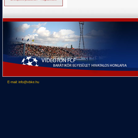
E-mail: info@vbke.hu