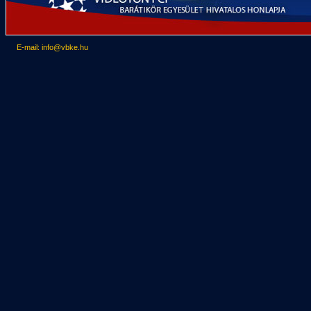
E-mail: info@vbke.hu