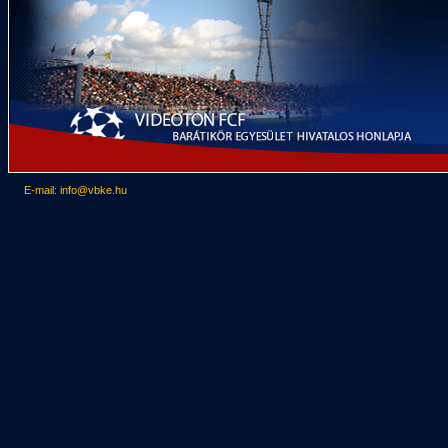
E-mail: info@vbke.hu