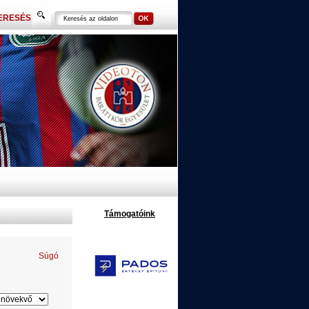
ERESÉS
Támogatóink
Súgó