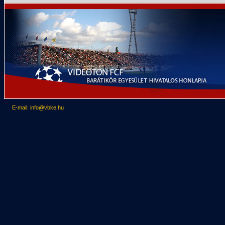
E-mail: info@vbke.hu